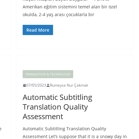
Amerikan eğitim sistemini temel alan bir özel
okulda, 2-4 yaş arası çocuklarla bir
Read More
TRANSLATION & TECHNOLOGY
07/05/2023
Rumeysa Nur Çakmak
Automatic Subtitling
Translation Quality
Assessment
e
Automatic Subtitling Translation Quality
Assessment Let’s suppose that it is a snowy day in