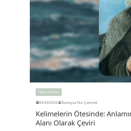
TRANS-NATION
04/29/2026
Rumeysa Nur Çakmak
Kelimelerin Ötesinde: Anlamı
Alanı Olarak Çeviri