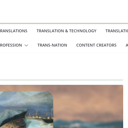
TRANSLATIONS
TRANSLATION & TECHNOLOGY
TRANSLATI
PROFESSION
TRANS-NATION
CONTENT CREATORS
A