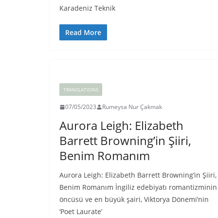
Karadeniz Teknik
Read More
TRANSLATIONS
07/05/2023
Rumeysa Nur Çakmak
Aurora Leigh: Elizabeth
Barrett Browning’in Şiiri,
Benim Romanım
Aurora Leigh: Elizabeth Barrett Browning’in Şiiri,
Benim Romanım İngiliz edebiyatı romantizminin
öncüsü ve en büyük şairi, Viktorya Dönemi’nin
‘Poet Laurate’