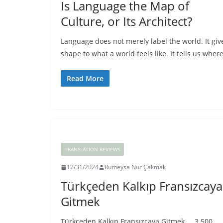
Is Language the Map of
Culture, or Its Architect?
Language does not merely label the world. It giv
shape to what a world feels like. It tells us wher
Read More
TRANSLATION REVIEWS
12/31/2024
Rumeysa Nur Çakmak
Türkçeden Kalkıp Fransızcaya
Gitmek
Türkçeden Kalkıp Fransızcaya Gitmek 3.500