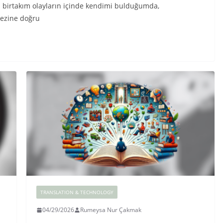
n birtakım olayların içinde kendimi bulduğumda,
kezine doğru
TRANSLATION & TECHNOLOGY
04/29/2026
Rumeysa Nur Çakmak