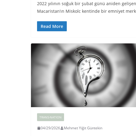
2022 yılının soğuk bir şubat günü aniden gelişe
Macaristan’ın Miskolc kentinde bir emniyet mer
Read More
TRANS-NATION
04/29/2026
Mehmet Yiğit Güntekin