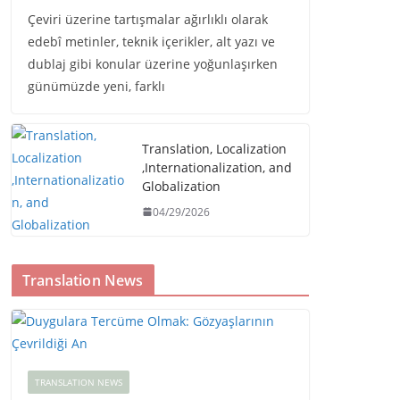
Çeviri üzerine tartışmalar ağırlıklı olarak
edebî metinler, teknik içerikler, alt yazı ve
dublaj gibi konular üzerine yoğunlaşırken
günümüzde yeni, farklı
Translation, Localization
,Internationalization, and
Globalization
04/29/2026
Translation News
TRANSLATION NEWS