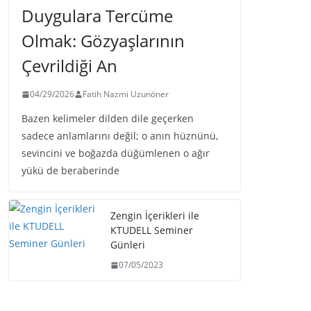
Duygulara Tercüme
Olmak: Gözyaşlarının
Çevrildiği An
04/29/2026
Fatih Nazmi Uzunöner
Bazen kelimeler dilden dile geçerken
sadece anlamlarını değil; o anın hüznünü,
sevincini ve boğazda düğümlenen o ağır
yükü de beraberinde
Zengin İçerikleri ile
KTUDELL Seminer
Günleri
07/05/2023