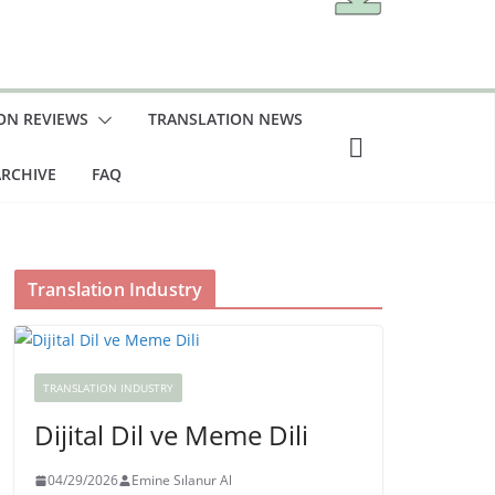
ON REVIEWS
TRANSLATION NEWS
RCHIVE
FAQ
Translation Industry
TRANSLATION INDUSTRY
Dijital Dil ve Meme Dili
04/29/2026
Emine Sılanur Al