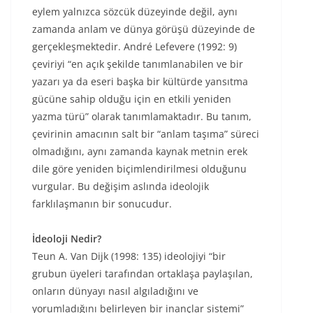
eylem yalnızca sözcük düzeyinde değil, aynı
zamanda anlam ve dünya görüşü düzeyinde de
gerçekleşmektedir. André Lefevere (1992: 9)
çeviriyi “en açık şekilde tanımlanabilen ve bir
yazarı ya da eseri başka bir kültürde yansıtma
gücüne sahip olduğu için en etkili yeniden
yazma türü” olarak tanımlamaktadır. Bu tanım,
çevirinin amacının salt bir “anlam taşıma” süreci
olmadığını, aynı zamanda kaynak metnin erek
dile göre yeniden biçimlendirilmesi olduğunu
vurgular. Bu değişim aslında ideolojik
farklılaşmanın bir sonucudur.
İdeoloji Nedir?
Teun A. Van Dijk (1998: 135) ideolojiyi “bir
grubun üyeleri tarafından ortaklaşa paylaşılan,
onların dünyayı nasıl algıladığını ve
yorumladığını belirleyen bir inançlar sistemi”