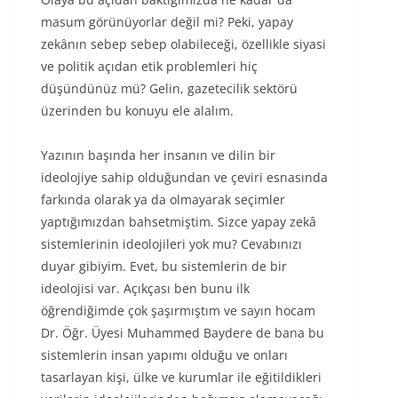
masum görünüyorlar değil mi? Peki, yapay
zekânın sebep sebep olabileceği, özellikle siyasi
ve politik açıdan etik problemleri hiç
düşündünüz mü? Gelin, gazetecilik sektörü
üzerinden bu konuyu ele alalım.
Yazının başında her insanın ve dilin bir
ideolojiye sahip olduğundan ve çeviri esnasında
farkında olarak ya da olmayarak seçimler
yaptığımızdan bahsetmiştim. Sizce yapay zekâ
sistemlerinin ideolojileri yok mu? Cevabınızı
duyar gibiyim. Evet, bu sistemlerin de bir
ideolojisi var. Açıkçası ben bunu ilk
öğrendiğimde çok şaşırmıştım ve sayın hocam
Dr. Öğr. Üyesi Muhammed Baydere de bana bu
sistemlerin insan yapımı olduğu ve onları
tasarlayan kişi, ülke ve kurumlar ile eğitildikleri