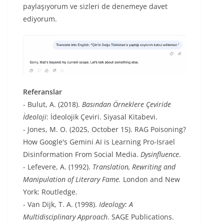
paylaşıyorum ve sizleri de denemeye davet
ediyorum.
Referanslar
- Bulut, A. (2018).
Basından Örneklere Çeviride
İdeoloji
: İdeolojik Çeviri. Siyasal Kitabevi.
- Jones, M. O. (2025, October 15). RAG Poisoning?
How Google's Gemini AI is Learning Pro-Israel
Disinformation From Social Media.
Dysinfluence
.
- Lefevere, A. (1992).
Translation, Rewriting and
Manipulation of Literary Fame.
London and New
York: Routledge.
- Van Dijk, T. A. (1998).
Ideology: A
Multidisciplinary Approach
. SAGE Publications.