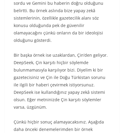
sordu ve Gemini bu haberin doğru olduğunu
belirtti. Bu örnek aslında bize yapay zekâ
sistemlerinin, özellikle gazetecilik alanı söz
konusu olduğunda pek de güvenilir
olamayacağını çünkü onların da bir ideolojisi
olduğunu gösterdi.
Bir başka örnek ise uzaklardan, Çin’den geliyor.
DeepSeek, Çin karşıtı hiçbir söylemde
bulunmamasıyla karşılıyor bizi. Diyelim ki bir
gazetecisiniz ve Çin ile Doğu Türkistan sorunu
ile ilgili bir haberi çevirmek istiyorsunuz.
DeepSeek ise kullandığınız yapay zekâ sistemi
olsun. Eğer metninizde Çin karşıtı söylemler
varsa, üzgünüm.
Çünkü hiçbir sonuç alamayacaksınız. Aşağıda
daha önceki denemelerimden bir örnek