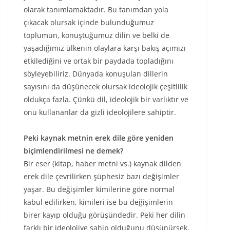
olarak tanımlamaktadır. Bu tanımdan yola
çıkacak olursak içinde bulunduğumuz
toplumun, konuştuğumuz dilin ve belki de
yaşadığımız ülkenin olaylara karşı bakış açımızı
etkilediğini ve ortak bir paydada topladığını
söyleyebiliriz. Dünyada konuşulan dillerin
sayısını da düşünecek olursak ideolojik çeşitlilik
oldukça fazla. Çünkü dil, ideolojik bir varlıktır ve
onu kullananlar da gizli ideolojilere sahiptir.
Peki kaynak metnin erek dile göre yeniden
biçimlendirilmesi ne demek?
Bir eser (kitap, haber metni vs.) kaynak dilden
erek dile çevrilirken şüphesiz bazı değişimler
yaşar. Bu değişimler kimilerine göre normal
kabul edilirken, kimileri ise bu değişimlerin
birer kayıp olduğu görüşündedir. Peki her dilin
farklı bir ideolojiye sahip olduğunu düşünürsek,