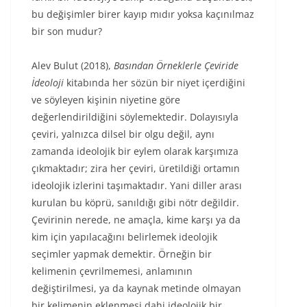
bu değişimler birer kayıp mıdır yoksa kaçınılmaz
bir son mudur?
Alev Bulut (2018),
Basından Örneklerle Çeviride
İdeoloji
kitabında her sözün bir niyet içerdiğini
ve söyleyen kişinin niyetine göre
değerlendirildiğini söylemektedir. Dolayısıyla
çeviri, yalnızca dilsel bir olgu değil, aynı
zamanda ideolojik bir eylem olarak karşımıza
çıkmaktadır; zira her çeviri, üretildiği ortamın
ideolojik izlerini taşımaktadır. Yani diller arası
kurulan bu köprü, sanıldığı gibi nötr değildir.
Çevirinin nerede, ne amaçla, kime karşı ya da
kim için yapılacağını belirlemek ideolojik
seçimler yapmak demektir. Örneğin bir
kelimenin çevrilmemesi, anlamının
değiştirilmesi, ya da kaynak metinde olmayan
bir kelimenin eklenmesi dahi ideolojik bir