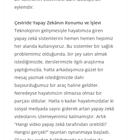
eylemdir.
Çeviride Yapay Zekânın Konumu ve İşlevi
Teknolojinin gelişmesiyle hayatımıza giren
yapay zekâ sistemlerini hemen hemen hepimiz
her alanda kullanıyoruz. Bu sistemler bir sağlık
problemimiz olduğunda, bir şey satın almak
istediğimizde, derslerimizle ilgili araştırma
yaptığımızda, hatta arkadaşımıza güzel bir
mesaj yazmak istediğimizde dahi
başvurduğumuz bir araç haline geldiler.
Neredeyse hayatımızın olmazsa olmaz bir
parçası oldular. Hatta o kadar hayatımızdalar ki
sosyal medyada sayısı giderek artan yapay zekâ
videolarını izlemeyenimiz kalmamıştır. Artık
“Hangi video yapay zekâ tarafından üretildi?
Hangisi gerçek?” oyunları oynanmaya başladı.
Olaya bu açıdan baktığımızda ne kadar da