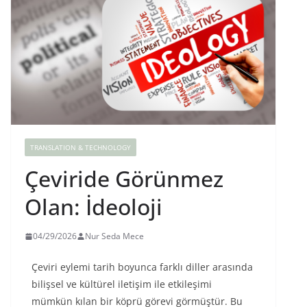
TRANSLATION & TECHNOLOGY
Çeviride Görünmez
Olan: İdeoloji
04/29/2026
Nur Seda Mece
Çeviri eylemi tarih boyunca farklı diller arasında
bilişsel ve kültürel iletişim ile etkileşimi
mümkün kılan bir köprü görevi görmüştür. Bu