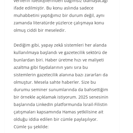
verilerin ideolojilerinden bağımsız olamayacağı
ifade edilmiştir. Bu konu aslında sadece
muhabbetini yaptığımız bir durum değil, aynı
zamanda literatürde yüzlerce çalışmaya konu
olmuş ciddi bir meseledir.
Dediğim gibi, yapay zekâ sistemleri her alanda
kullanılmaya başlandı ve gazetecilik sektörü de
bunlardan biri. Haber üretme hızı ve maliyeti
azaltma gibi faydalarının yanı sıra bu
sistemlerin gazetecilik alanına bazı zararları da
olmuştur. Mesela sahte haberler. Size bu
durumu seminer sunumlarında da bahsettiğim
bir örnekle açıklamak istiyorum. 2025 senesinin
başlarında LinkedIn platformunda İsrail-Filistin
çatışmaları kapsamında Hamas yetkilisine ait
olduğu iddia edilen bir cümle paylaşılıyor.
Cümle şu şekilde: