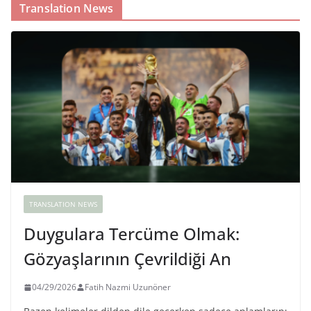
Translation News
TRANSLATION NEWS
Duygulara Tercüme Olmak:
Gözyaşlarının Çevrildiği An
04/29/2026
Fatih Nazmi Uzunöner