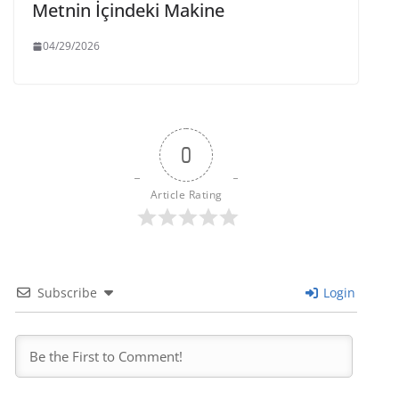
Metnin İçindeki Makine
04/29/2026
0
Article Rating
Subscribe
Login