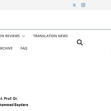
ON REVIEWS
TRANSLATION NEWS
RCHIVE
FAQ
t. Prof. Dr.
hammed Baydere