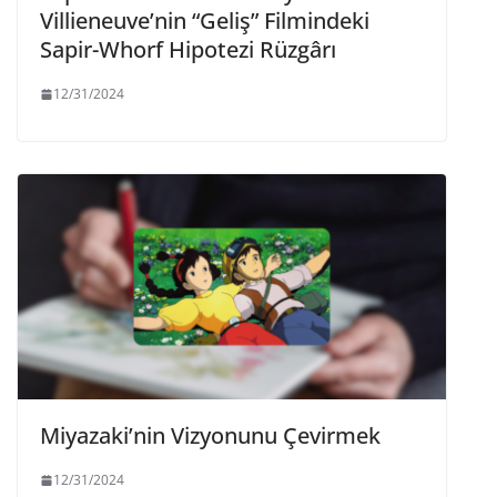
Villieneuve’nin “Geliş” Filmindeki
Sapir-Whorf Hipotezi Rüzgârı
12/31/2024
Miyazaki’nin Vizyonunu Çevirmek
12/31/2024