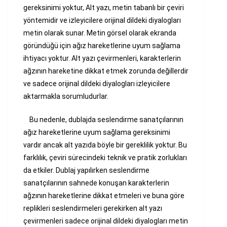
gereksinimi yoktur, Alt yazı, metin tabanlı bir çeviri
yöntemidir ve izleyicilere orijinal dildeki diyalogları
metin olarak sunar. Metin görsel olarak ekranda
göründüğü için ağız hareketlerine uyum sağlama
ihtiyacı yoktur. Alt yazı çevirmenleri, karakterlerin
ağzının hareketine dikkat etmek zorunda değillerdir
ve sadece orijinal dildeki diyalogları izleyicilere
aktarmakla sorumludurlar.
Bu nedenle, dublajda seslendirme sanatçılarının
ağız hareketlerine uyum sağlama gereksinimi
vardır ancak alt yazıda böyle bir gereklilik yoktur. Bu
farklılık, çeviri sürecindeki teknik ve pratik zorlukları
da etkiler. Dublaj yapılırken seslendirme
sanatçılarının sahnede konuşan karakterlerin
ağzının hareketlerine dikkat etmeleri ve buna göre
replikleri seslendirmeleri gerekirken alt yazı
çevirmenleri sadece orijinal dildeki diyalogları metin