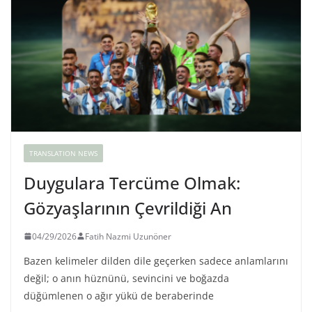
TRANSLATION NEWS
Duygulara Tercüme Olmak:
Gözyaşlarının Çevrildiği An
04/29/2026
Fatih Nazmi Uzunöner
Bazen kelimeler dilden dile geçerken sadece anlamlarını
değil; o anın hüznünü, sevincini ve boğazda
düğümlenen o ağır yükü de beraberinde