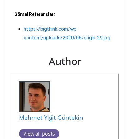
Görsel Referanslar:
https://bigthink.com/wp-
content/uploads/2020/06/origin-29.jpg
Author
Mehmet Yiğit Güntekin
View all posts