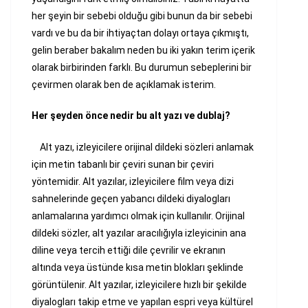
her şeyin bir sebebi olduğu gibi bunun da bir sebebi
vardı ve bu da bir ihtiyaçtan dolayı ortaya çıkmıştı,
gelin beraber bakalım neden bu iki yakın terim içerik
olarak birbirinden farklı. Bu durumun sebeplerini bir
çevirmen olarak ben de açıklamak isterim.
Her şeyden önce nedir bu alt yazı ve dublaj?
Alt yazı, izleyicilere orijinal dildeki sözleri anlamak
için metin tabanlı bir çeviri sunan bir çeviri
yöntemidir. Alt yazılar, izleyicilere film veya dizi
sahnelerinde geçen yabancı dildeki diyalogları
anlamalarına yardımcı olmak için kullanılır. Orijinal
dildeki sözler, alt yazılar aracılığıyla izleyicinin ana
diline veya tercih ettiği dile çevrilir ve ekranın
altında veya üstünde kısa metin blokları şeklinde
görüntülenir. Alt yazılar, izleyicilere hızlı bir şekilde
diyalogları takip etme ve yapılan espri veya kültürel