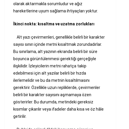
olarak aktarmakla sorumludur ve ağız
hareketlerine uyum sağlama ihtiyaçları yoktur.
İkinci nokta: kısaltma ve uzatma zorlukları
Alt yazı çevirmenleri, genellikle belirli bir karakter
sayısı sınırı içinde metni kısaltmak zorundadırlar.
Bu sınırlama, alt yazının ekranda belirli bir süre
boyunca görüntülenmesi gerektiği gerçeğiyle
ilişkilidir. İzleyicilerin metni rahatça takip
edebilmesi için alt yazılar belirli bir hızda
ilerlemelidir ve bu da metnin kısaltılmasını
gerektirir. Özellikle uzun repliklerde, çevirmenler
belirli bir karakter sayısını aşmamaya özen
gösterirler. Bu durumda, metindeki gereksiz
kısımlar çıkarılır veya ifadeler daha kısa ve öz hâle
getirilir.