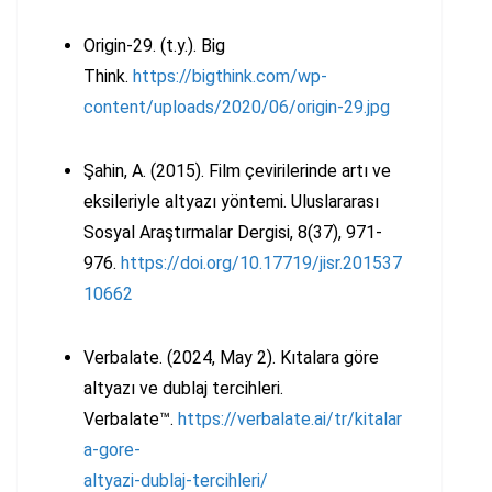
Origin-29. (t.y.). Big
Think.
https://bigthink.com/wp-
content/uploads/2020/06/origin-29.jpg
Şahin, A. (2015). Film çevirilerinde artı ve
eksileriyle altyazı yöntemi. Uluslararası
Sosyal Araştırmalar Dergisi, 8(37), 971-
976.
https://doi.org/10.17719/jisr.201537
10662
Verbalate. (2024, May 2). Kıtalara göre
altyazı ve dublaj tercihleri.
Verbalate™.
https://verbalate.ai/tr/kitalar
a-gore-
altyazi-dublaj-tercihleri/