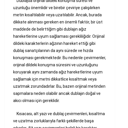
Dublajda orijinal dildeki konuşma süresi ve
uzunluğu önemlidir ve birebir çeviriye çalışılırken
metin kısaltılabilir veya uzatılabilir. Ancak, burada
dikkate alınması gereken en önemli faktör, bir üst
maddede de belirttiğim gibi dublajın ağız
hareketlerine uyum sağlaması gerekliliğidir. Orijinal
dildeki karakterlerin ağzının hareket ettiği gibi
dublaj sanatçılarının da aynı sürede ve hızda
konuşması gerekmektedir. Bu nedenle çevirmenler,
orijinal dildeki konuşma süresini ve uzunluğunu
koruyarak aynı zamanda ağız hareketlerine uyum
sağlamak için metni dikkatlice kısaltmak veya
uzatmak zorundadırlar. Bu, bazen orijinal metinden
sapmalara neden olabilir ancak dublajın doğal ve
akıcı olması için gereklidir.
Kısacası, alt yazı ve dublaj çevirmenleri, kısaltma
ve uzatma zorluklarıyla farklı şekillerde başa