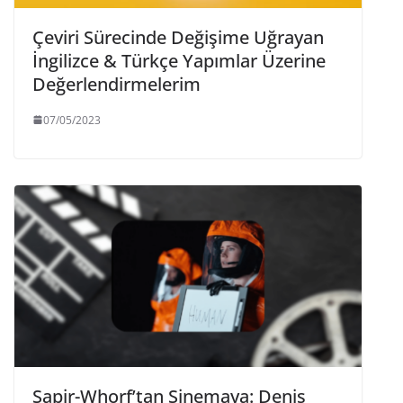
Çeviri Sürecinde Değişime Uğrayan
İngilizce & Türkçe Yapımlar Üzerine
Değerlendirmelerim
07/05/2023
Sapir-Whorf’tan Sinemaya: Denis