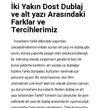
İki Yakın Dost Dublaj
ve alt yazı Arasındaki
Farklar ve
Tercihlerimiz
İnsanların farklı dillerdeki yapımları
izleyebilmelerine imkân sunan alt yazı ve dublaj gibi
çeviri, dünya çapında yaygın olan oldukça kullanışlı
bir teknoloji olarak söylemem gerekir ki ben de
buna şiddetle katılırım, alt yazılar ve dublajlar
bizlere farklı dünyaları, kültürleri tanımak için
pencere açıyor. Bir sinemasever, dizi-film
izlemekten çok keyif alan biri olarak zaman zaman
şu durum kafamı kurcalardı: Neden dublaj ve alt
yazı birbirinden farklı? Eminim siz izleyiciler de aynı
sahnede alt yazı ile dublaj arasında bir uyumsuzluk
yaşandığını fark etmiş olmalısınız. Tabii ki hayatta