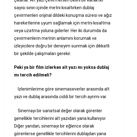
çıkarlar. Alt yazı çevirmenleri belirli bir karakter
sayısı sınırı içinde metni kısaltırken dublaj
çevirmenleri orijinal dildeki konuşma süresi ve ağız
hareketlerine uyum sağlamak için metni kısaltma
veya uzatma yoluna giderler. Her iki durumda da
çevirmenlerin metnin anlamını korumak ve
izleyicilere doğru bir deneyim sunmak için dikkatli
bir şekilde çalışmaları gerekir.
Peki ya bir film izlerken alt yazı mı yoksa dublaj
mı tercih edilmeli?
İzlenimlerime göre sinemaseverler arasında alt
yazı ve dublaj arasında ciddi bir tercih ayrımı var.
Sinemayı bir sanatsal değer olarak görenler
genellikle tercihlerini alt yazıdan yana kullanıyor.
Diğer yandan, sinemayı bir eğlence olarak
görenlerse genellikle tercihlerini dublajdan yana