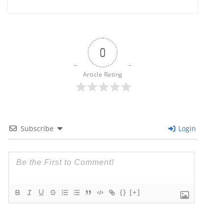
0
Article Rating
Subscribe
Login
{}
[+]