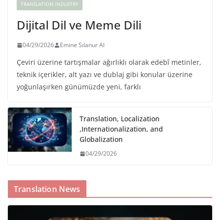
TRANSLATION INDUSTRY
Dijital Dil ve Meme Dili
04/29/2026
Emine Sılanur Al
Çeviri üzerine tartışmalar ağırlıklı olarak edebî metinler,
teknik içerikler, alt yazı ve dublaj gibi konular üzerine
yoğunlaşırken günümüzde yeni, farklı
Translation, Localization
,Internationalization, and
Globalization
04/29/2026
Translation News