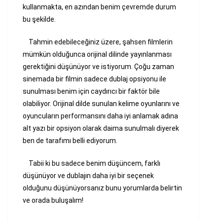
kullanmakta, en azından benim çevremde durum
bu şekilde.
Tahmin edebileceğiniz üzere, şahsen filmlerin
mümkün olduğunca orijinal dilinde yayınlanması
gerektiğini düşünüyor ve istiyorum. Çoğu zaman
sinemada bir filmin sadece dublaj opsiyonu ile
sunulması benim için caydırıcı bir faktör bile
olabiliyor. Orijinal dilde sunulan kelime oyunlarını ve
oyuncuların performansını daha iyi anlamak adına
alt yazı bir opsiyon olarak daima sunulmalı diyerek
ben de tarafımı belli ediyorum.
Tabii ki bu sadece benim düşüncem, farklı
düşünüyor ve dublajın daha iyi bir seçenek
olduğunu düşünüyorsanız bunu yorumlarda belirtin
ve orada buluşalım!