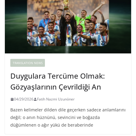
TRANSLATION NEWS
Duygulara Tercüme Olmak:
Gözyaşlarının Çevrildiği An
04/29/2026
Fatih Nazmi Uzunöner
Bazen kelimeler dilden dile geçerken sadece anlamlarını
değil; o anın hüznünü, sevincini ve boğazda
düğümlenen o ağır yükü de beraberinde