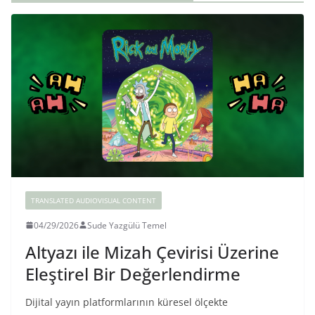
TRANSLATED AUDIOVISUAL CONTENT
04/29/2026
Sude Yazgülü Temel
Altyazı ile Mizah Çevirisi Üzerine
Eleştirel Bir Değerlendirme
Dijital yayın platformlarının küresel ölçekte