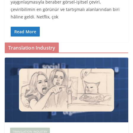
yaygınlaşmasıyla beraber görsel-işitsel çeviri,
çeviribilimin en görünür ve tartışmalı alanlarından biri
hâline geldi. Netflix, çok
Read More
Translation Industry
TRANSLATION INDUSTRY