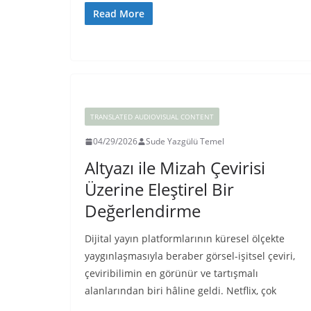
Read More
TRANSLATED AUDIOVISUAL CONTENT
04/29/2026
Sude Yazgülü Temel
Altyazı ile Mizah Çevirisi
Üzerine Eleştirel Bir
Değerlendirme
Dijital yayın platformlarının küresel ölçekte
yaygınlaşmasıyla beraber görsel-işitsel çeviri,
çeviribilimin en görünür ve tartışmalı
alanlarından biri hâline geldi. Netflix, çok