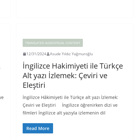
TRANSLATED AUDIOVISUAL CONTENT
12/31/2024
Asude Yıldız Yağmuroğlu
&
İngilizce Hakimiyeti ile Türkçe
Alt yazı İzlemek: Çeviri ve
Eleştiri
ve
İngilizce Hâkimiyeti ile Türkçe alt yazı İzlemek:
Çeviri ve Eleştiri İngilizce öğrenirken dizi ve
filmleri İngilizce alt yazıyla izlemenin dil
Read More