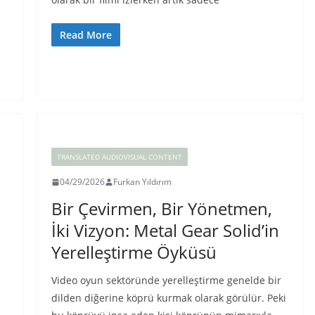
Read More
TRANSLATED AUDIOVISUAL CONTENT
04/29/2026
Furkan Yıldırım
Bir Çevirmen, Bir Yönetmen,
İki Vizyon: Metal Gear Solid’in
Yerelleştirme Öyküsü
Video oyun sektöründe yerelleştirme genelde bir
dilden diğerine köprü kurmak olarak görülür. Peki