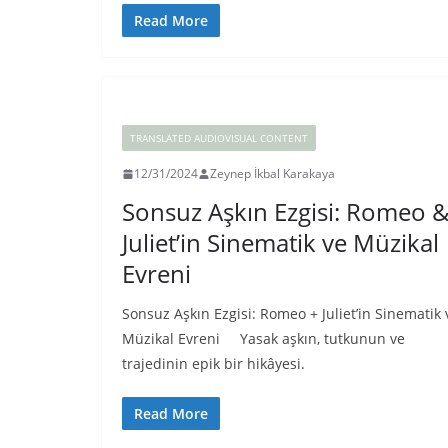
Read More
TRANSLATED AUDIOVISUAL CONTENT
12/31/2024
Zeynep İkbal Karakaya
Sonsuz Aşkın Ezgisi: Romeo 
Juliet’in Sinematik ve Müzikal
Evreni
Sonsuz Aşkın Ezgisi: Romeo + Juliet’in Sinematik 
Müzikal Evreni Yasak aşkın, tutkunun ve
trajedinin epik bir hikâyesi.
Read More