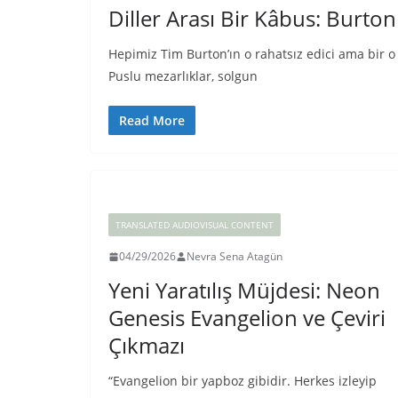
Diller Arası Bir Kâbus: Burto
Hepimiz Tim Burton’ın o rahatsız edici ama bir o
Puslu mezarlıklar, solgun
Read More
TRANSLATED AUDIOVISUAL CONTENT
04/29/2026
Nevra Sena Atagün
Yeni Yaratılış Müjdesi: Neon
Genesis Evangelion ve Çeviri
Çıkmazı
“Evangelion bir yapboz gibidir. Herkes izleyip