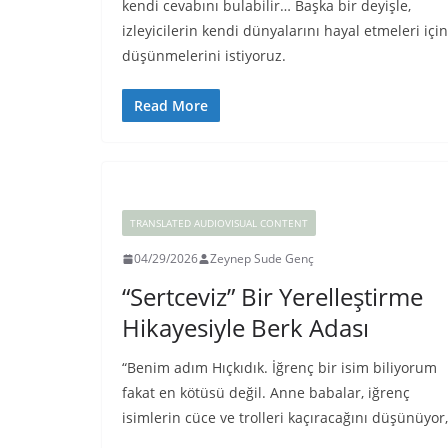
kendi cevabını bulabilir… Başka bir deyişle,
izleyicilerin kendi dünyalarını hayal etmeleri için
düşünmelerini istiyoruz.
Read More
TRANSLATED AUDIOVISUAL CONTENT
04/29/2026
Zeynep Sude Genç
“Sertceviz” Bir Yerelleştirme
Hikayesiyle Berk Adası
“Benim adım Hıçkıdık. İğrenç bir isim biliyorum
fakat en kötüsü değil. Anne babalar, iğrenç
isimlerin cüce ve trolleri kaçıracağını düşünüyor,