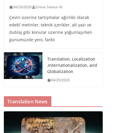
04/29/2026
Emine Sılanur Al
Çeviri üzerine tartışmalar ağırlıklı olarak
edebî metinler, teknik içerikler, alt yazı ve
dublaj gibi konular üzerine yoğunlaşırken
günümüzde yeni, farklı
Translation, Localization
,Internationalization, and
Globalization
04/29/2026
Translation News