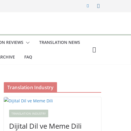
ON REVIEWS
TRANSLATION NEWS
RCHIVE
FAQ
Translation Industry
TRANSLATION INDUSTRY
Dijital Dil ve Meme Dili