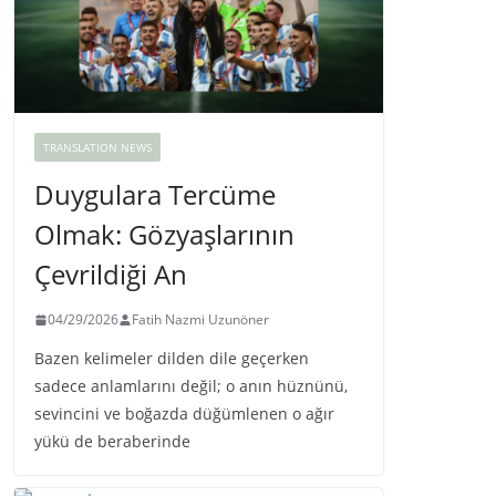
TRANSLATION NEWS
Duygulara Tercüme
Olmak: Gözyaşlarının
Çevrildiği An
04/29/2026
Fatih Nazmi Uzunöner
Bazen kelimeler dilden dile geçerken
sadece anlamlarını değil; o anın hüznünü,
sevincini ve boğazda düğümlenen o ağır
yükü de beraberinde