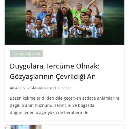
TRANSLATION NEWS
Duygulara Tercüme Olmak:
Gözyaşlarının Çevrildiği An
04/29/2026
Fatih Nazmi Uzunöner
Bazen kelimeler dilden dile geçerken sadece anlamlarını
değil; o anın hüznünü, sevincini ve boğazda
düğümlenen o ağır yükü de beraberinde