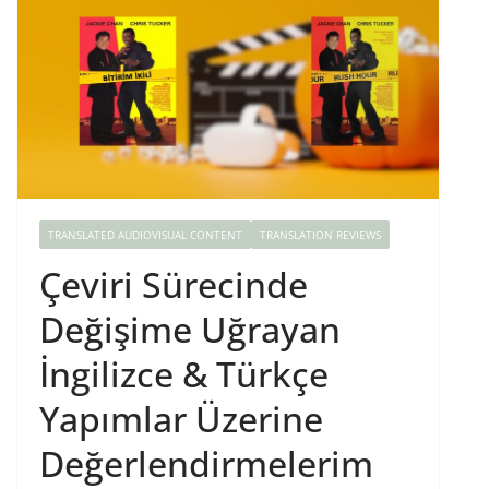
TRANSLATED AUDIOVISUAL CONTENT
TRANSLATION REVIEWS
Çeviri Sürecinde
Değişime Uğrayan
İngilizce & Türkçe
Yapımlar Üzerine
Değerlendirmelerim