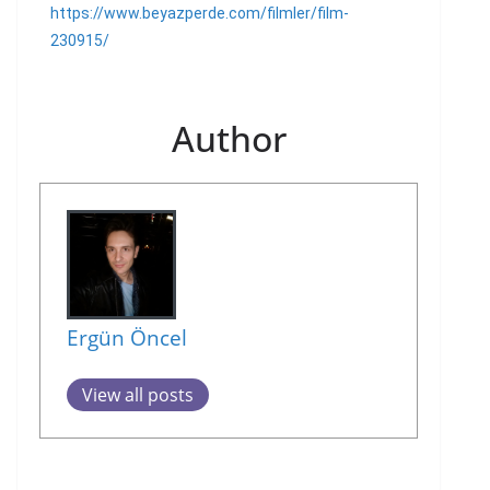
https://www.beyazperde.com/filmler/film-
230915/
Author
Ergün Öncel
View all posts