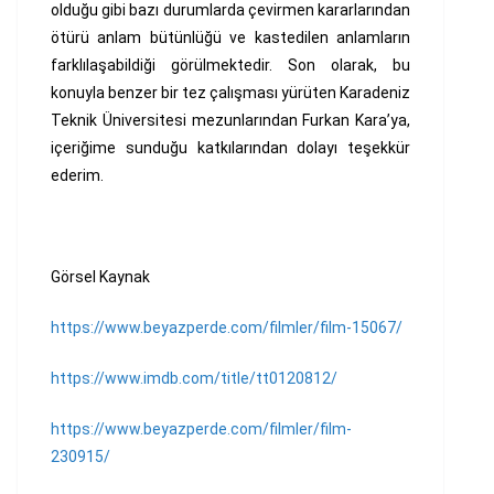
olduğu gibi bazı durumlarda çevirmen kararlarından
ötürü anlam bütünlüğü ve kastedilen anlamların
farklılaşabildiği görülmektedir. Son olarak, bu
konuyla benzer bir tez çalışması yürüten Karadeniz
Teknik Üniversitesi mezunlarından Furkan Kara’ya,
içeriğime sunduğu katkılarından dolayı teşekkür
ederim.
Görsel Kaynak
https://www.beyazperde.com/filmler/film-15067/
https://www.imdb.com/title/tt0120812/
https://www.beyazperde.com/filmler/film-
230915/