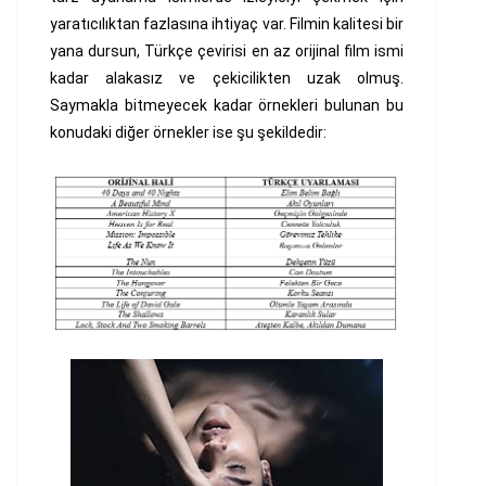
yaratıcılıktan fazlasına ihtiyaç var. Filmin kalitesi bir
yana dursun, Türkçe çevirisi en az orijinal film ismi
kadar alakasız ve çekicilikten uzak olmuş.
Saymakla bitmeyecek kadar örnekleri bulunan bu
konudaki diğer örnekler ise şu şekildedir: