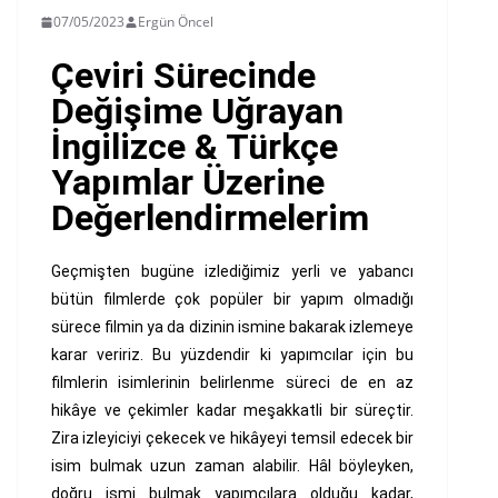
07/05/2023
Ergün Öncel
Çeviri Sürecinde
Değişime Uğrayan
İngilizce & Türkçe
Yapımlar Üzerine
Değerlendirmelerim
Geçmişten bugüne izlediğimiz yerli ve yabancı
bütün filmlerde çok popüler bir yapım olmadığı
sürece filmin ya da dizinin ismine bakarak izlemeye
karar veririz. Bu yüzdendir ki yapımcılar için bu
filmlerin isimlerinin belirlenme süreci de en az
hikâye ve çekimler kadar meşakkatli bir süreçtir.
Zira izleyiciyi çekecek ve hikâyeyi temsil edecek bir
isim bulmak uzun zaman alabilir. Hâl böyleyken,
doğru ismi bulmak yapımcılara olduğu kadar,