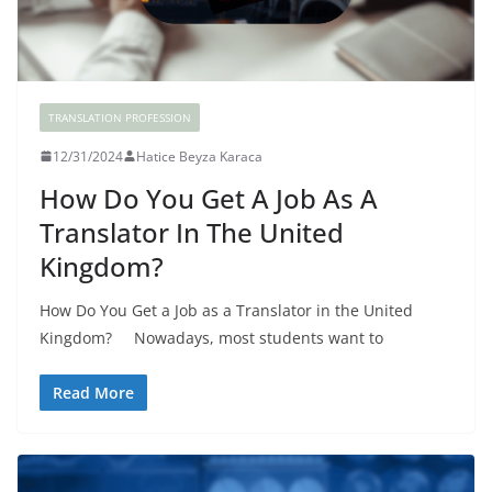
TRANSLATION PROFESSION
12/31/2024
Hatice Beyza Karaca
How Do You Get A Job As A
Translator In The United
Kingdom?
How Do You Get a Job as a Translator in the United
Kingdom? Nowadays, most students want to
Read More