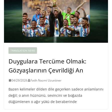
TRANSLATION NEWS
Duygulara Tercüme Olmak:
Gözyaşlarının Çevrildiği An
04/29/2026
Fatih Nazmi Uzunöner
Bazen kelimeler dilden dile geçerken sadece anlamlarını
değil; o anın hüznünü, sevincini ve boğazda
düğümlenen o ağır yükü de beraberinde