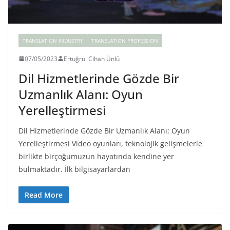
TRANSLATION INDUSTRY
TRANSLATION PROFESSION
07/05/2023
Ertuğrul Cihan Ünlü
Dil Hizmetlerinde Gözde Bir
Uzmanlık Alanı: Oyun
Yerelleştirmesi
Dil Hizmetlerinde Gözde Bir Uzmanlık Alanı: Oyun
Yerelleştirmesi Video oyunları, teknolojik gelişmelerle
birlikte birçoğumuzun hayatında kendine yer
bulmaktadır. İlk bilgisayarlardan
Read More