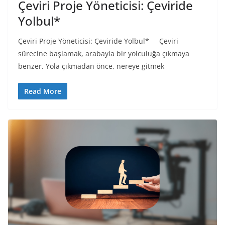
Çeviri Proje Yöneticisi: Çeviride
Yolbul*
Çeviri Proje Yöneticisi: Çeviride Yolbul* Çeviri
sürecine başlamak, arabayla bir yolculuğa çıkmaya
benzer. Yola çıkmadan önce, nereye gitmek
Read More