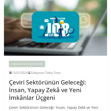
TRANSLATION PROFESSION
12/31/2024
Süleyman Talha Tiren
Çeviri Sektörünün Geleceği:
İnsan, Yapay Zekâ ve Yeni
İmkânlar Üçgeni
Çeviri Sektörünün Geleceği: İnsan, Yapay Zekâ ve Yeni