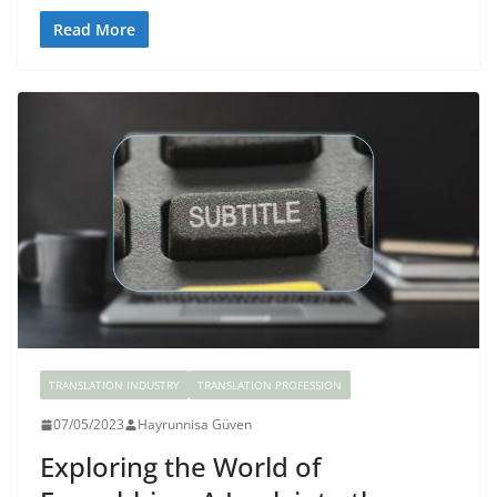
Read More
TRANSLATION INDUSTRY
TRANSLATION PROFESSION
07/05/2023
Hayrunnisa Güven
Exploring the World of