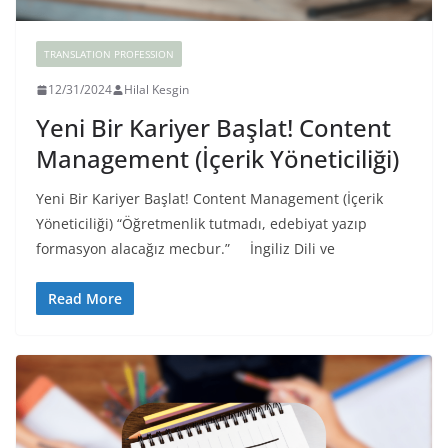
TRANSLATION PROFESSION
12/31/2024
Hilal Kesgin
Yeni Bir Kariyer Başlat! Content
Management (İçerik Yöneticiliği)
Yeni Bir Kariyer Başlat! Content Management (İçerik
Yöneticiliği) “Öğretmenlik tutmadı, edebiyat yazıp
formasyon alacağız mecbur.” İngiliz Dili ve
Read More