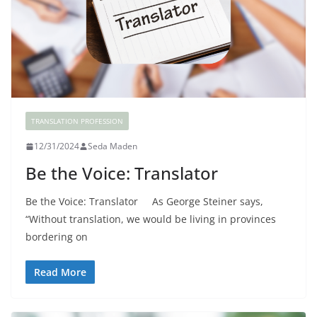
TRANSLATION PROFESSION
12/31/2024
Seda Maden
Be the Voice: Translator
Be the Voice: Translator As George Steiner says,
“Without translation, we would be living in provinces
bordering on
Read More