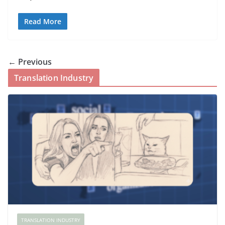
Read More
← Previous
Translation Industry
TRANSLATION INDUSTRY