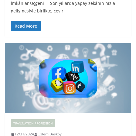
İmkânlar Üçgeni Son yıllarda yapay zekânın hızla
gelişmesiyle birlikte, çeviri
Read More
TRANSLATION PROFESSION
12/31/2024
Özlem Başköy