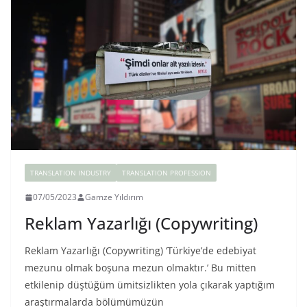
TRANSLATION INDUSTRY
TRANSLATION PROFESSION
07/05/2023
Gamze Yıldırım
Reklam Yazarlığı (Copywriting)
Reklam Yazarlığı (Copywriting) ‘Türkiye’de edebiyat
mezunu olmak boşuna mezun olmaktır.’ Bu mitten
etkilenip düştüğüm ümitsizlikten yola çıkarak yaptığım
araştırmalarda bölümümüzün