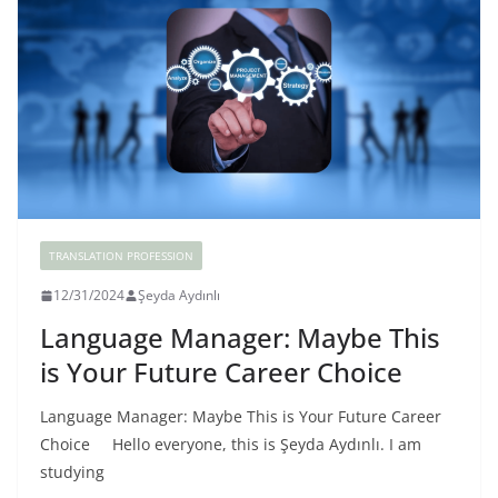
TRANSLATION PROFESSION
12/31/2024
Şeyda Aydınlı
Language Manager: Maybe This
is Your Future Career Choice
Language Manager: Maybe This is Your Future Career
Choice Hello everyone, this is Şeyda Aydınlı. I am
studying