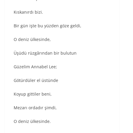
Kıskanırdı bizi.
Bir gün işte bu yüzden göze geldi,
O deniz ülkesinde,
Üşüdü rüzgârından bir bulutun
Güzelim Annabel Lee;
Götürdüler el üstünde
Koyup gittiler beni,
Mezarı ordadır şimdi,
O deniz ülkesinde.