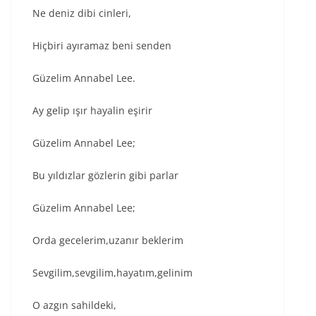
Ne deniz dibi cinleri,
Hiçbiri ayıramaz beni senden
Güzelim Annabel Lee.
Ay gelip ışır hayalin eşirir
Güzelim Annabel Lee;
Bu yıldızlar gözlerin gibi parlar
Güzelim Annabel Lee;
Orda gecelerim,uzanır beklerim
Sevgilim,sevgilim,hayatım,gelinim
O azgın sahildeki,