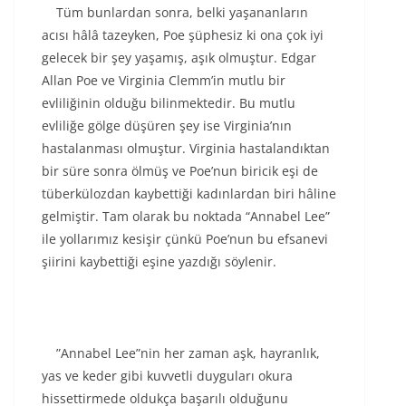
Tüm bunlardan sonra, belki yaşananların
acısı hâlâ tazeyken, Poe şüphesiz ki ona çok iyi
gelecek bir şey yaşamış, aşık olmuştur. Edgar
Allan Poe ve Virginia Clemm’in mutlu bir
evliliğinin olduğu bilinmektedir. Bu mutlu
evliliğe gölge düşüren şey ise Virginia’nın
hastalanması olmuştur. Virginia hastalandıktan
bir süre sonra ölmüş ve Poe’nun biricik eşi de
tüberkülozdan kaybettiği kadınlardan biri hâline
gelmiştir. Tam olarak bu noktada “Annabel Lee”
ile yollarımız kesişir çünkü Poe’nun bu efsanevi
şiirini kaybettiği eşine yazdığı söylenir.
”Annabel Lee”nin her zaman aşk, hayranlık,
yas ve keder gibi kuvvetli duyguları okura
hissettirmede oldukça başarılı olduğunu