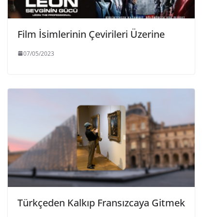
Film İsimlerinin Çevirileri Üzerine
07/05/2023
Türkçeden Kalkıp Fransızcaya Gitmek