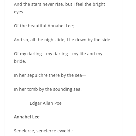
And the stars never rise, but I feel the bright
eyes
Of the beautiful Annabel Lee;
And so, all the night-tide, I lie down by the side
Of my darling—my darling—my life and my
bride,
In her sepulchre there by the sea—
In her tomb by the sounding sea.
Edgar Allan Poe
Annabel Lee
Senelerce, senelerce evveldi;