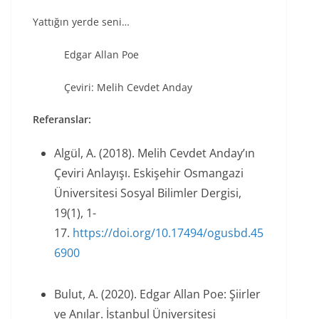
Yattığın yerde seni…
Edgar Allan Poe
Çeviri: Melih Cevdet Anday
Referanslar:
Algül, A. (2018). Melih Cevdet Anday’ın
Çeviri Anlayışı. Eskişehir Osmangazi
Üniversitesi Sosyal Bilimler Dergisi,
19(1), 1-
17.
https://doi.org/10.17494/ogusbd.45
6900
B
ulut, A. (2020). Edgar Allan Poe: Şiirler
ve Anılar. İstanbul Üniversitesi