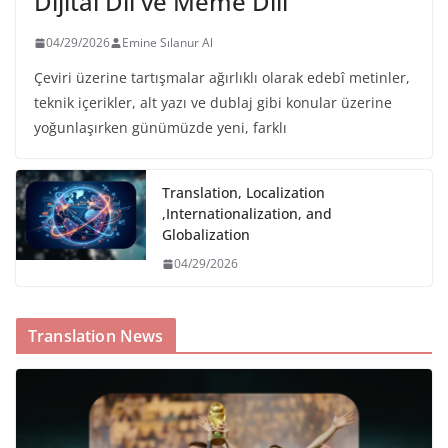
Dijital Dil ve Meme Dili
04/29/2026
Emine Sılanur Al
Çeviri üzerine tartışmalar ağırlıklı olarak edebî metinler,
teknik içerikler, alt yazı ve dublaj gibi konular üzerine
yoğunlaşırken günümüzde yeni, farklı
Translation, Localization
,Internationalization, and
Globalization
04/29/2026
Translation News