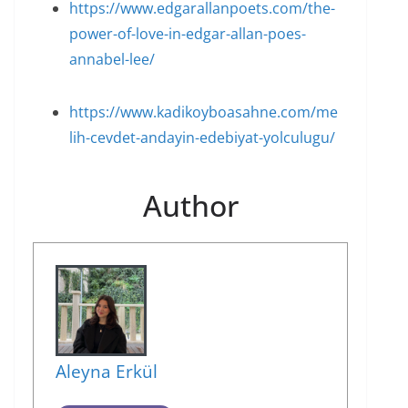
https://www.edgarallanpoets.com/the-
power-of-love-in-edgar-allan-poes-
annabel-lee/
https://www.kadikoyboasahne.com/me
lih-cevdet-andayin-edebiyat-yolculugu/
Author
Aleyna Erkül