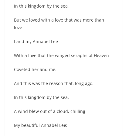
In this kingdom by the sea,
But we loved with a love that was more than
love—
I and my Annabel Lee—
With a love that the wingèd seraphs of Heaven
Coveted her and me.
And this was the reason that, long ago,
In this kingdom by the sea,
A wind blew out of a cloud, chilling
My beautiful Annabel Lee;