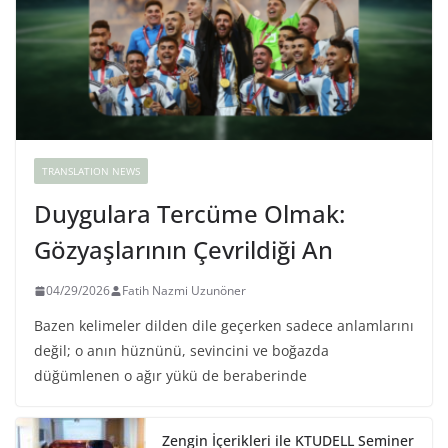
TRANSLATION NEWS
Duygulara Tercüme Olmak:
Gözyaşlarının Çevrildiği An
04/29/2026
Fatih Nazmi Uzunöner
Bazen kelimeler dilden dile geçerken sadece anlamlarını
değil; o anın hüznünü, sevincini ve boğazda
düğümlenen o ağır yükü de beraberinde
Zengin İçerikleri ile KTUDELL Seminer