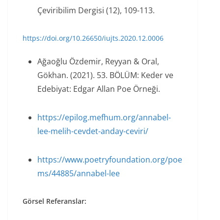
Çeviribilim Dergisi (12), 109-113.
https://doi.org/10.26650/iujts.2020.12.0006
Ağaoğlu Özdemir, Reyyan & Oral,
Gökhan. (2021). 53. BÖLÜM: Keder ve
Edebiyat: Edgar Allan Poe Örneği.
https://epilog.mefhum.org/annabel-
lee-melih-cevdet-anday-ceviri/
https://www.poetryfoundation.org/poe
ms/44885/annabel-lee
Görsel Referanslar: