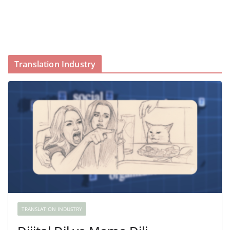
Translation Industry
TRANSLATION INDUSTRY