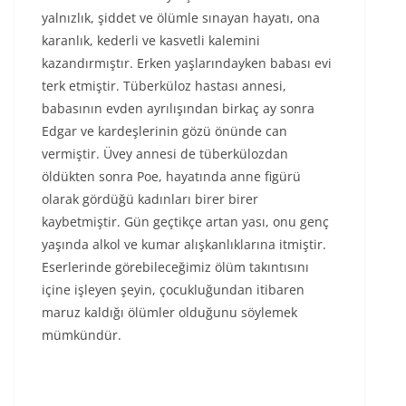
yalnızlık, şiddet ve ölümle sınayan hayatı, ona
karanlık, kederli ve kasvetli kalemini
kazandırmıştır. Erken yaşlarındayken babası evi
terk etmiştir. Tüberküloz hastası annesi,
babasının evden ayrılışından birkaç ay sonra
Edgar ve kardeşlerinin gözü önünde can
vermiştir. Üvey annesi de tüberkülozdan
öldükten sonra Poe, hayatında anne figürü
olarak gördüğü kadınları birer birer
kaybetmiştir. Gün geçtikçe artan yası, onu genç
yaşında alkol ve kumar alışkanlıklarına itmiştir.
Eserlerinde görebileceğimiz ölüm takıntısını
içine işleyen şeyin, çocukluğundan itibaren
maruz kaldığı ölümler olduğunu söylemek
mümkündür.