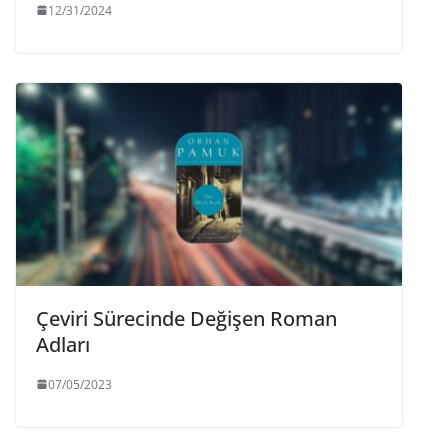
12/31/2024
Çeviri Sürecinde Değişen Roman
Adları
07/05/2023