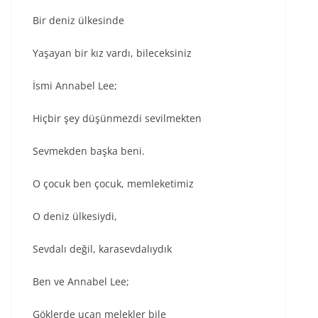
Bir deniz ülkesinde
Yaşayan bir kız vardı, bileceksiniz
İsmi Annabel Lee;
Hiçbir şey düşünmezdi sevilmekten
Sevmekden başka beni.
O çocuk ben çocuk, memleketimiz
O deniz ülkesiydi,
Sevdalı değil, karasevdalıydık
Ben ve Annabel Lee;
Göklerde uçan melekler bile