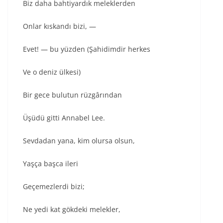
Biz daha bahtiyardık meleklerden
Onlar kıskandı bizi, —
Evet! — bu yüzden (Şahidimdir herkes
Ve o deniz ülkesi)
Bir gece bulutun rüzgârından
Üşüdü gitti Annabel Lee.
Sevdadan yana, kim olursa olsun,
Yaşça başca ileri
Geçemezlerdi bizi;
Ne yedi kat gökdeki melekler,