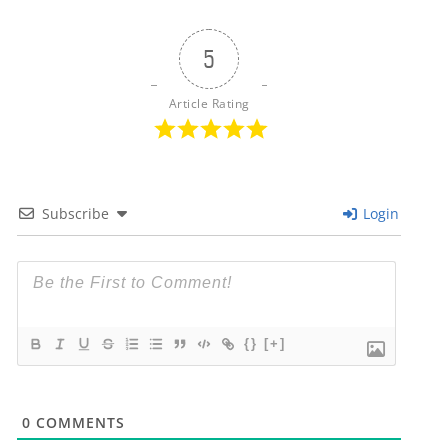
5
Article Rating
Subscribe
Login
{}
[+]
0
COMMENTS