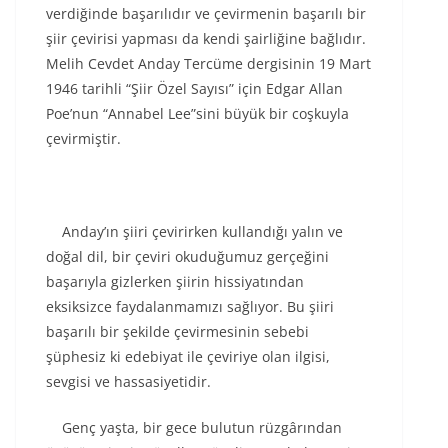
verdiğinde başarılıdır ve çevirmenin başarılı bir
şiir çevirisi yapması da kendi şairliğine bağlıdır.
Melih Cevdet Anday
Tercüme
dergisinin 19 Mart
1946 tarihli “Şiir Özel Sayısı” için Edgar Allan
Poe’nun “Annabel Lee”sini büyük bir coşkuyla
çevirmiştir.
Anday’ın şiiri çevirirken kullandığı yalın ve
doğal dil, bir çeviri okuduğumuz gerçeğini
başarıyla gizlerken şiirin hissiyatından
eksiksizce faydalanmamızı sağlıyor. Bu şiiri
başarılı bir şekilde çevirmesinin sebebi
şüphesiz ki edebiyat ile çeviriye olan ilgisi,
sevgisi ve hassasiyetidir.
Genç yaşta, bir gece bulutun rüzgârından