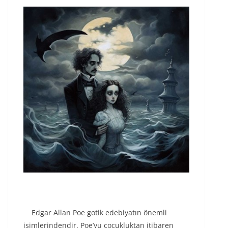
Edgar Allan Poe gotik edebiyatın önemli
isimlerindendir. Poe’yu çocukluktan itibaren