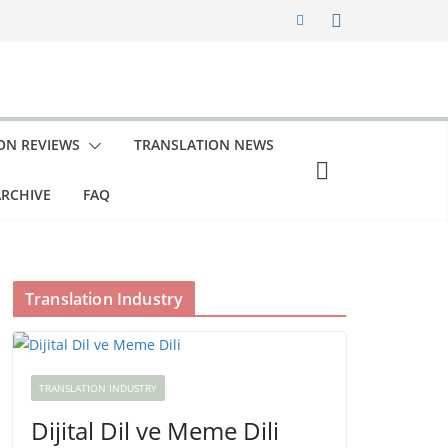
ON REVIEWS
TRANSLATION NEWS
RCHIVE
FAQ
Translation Industry
TRANSLATION INDUSTRY
Dijital Dil ve Meme Dili