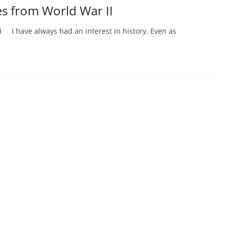
s from World War II
 I have always had an interest in history. Even as