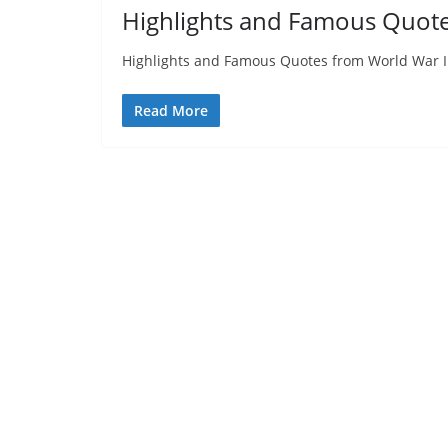
Highlights and Famous Quote
Highlights and Famous Quotes from World War II
Read More