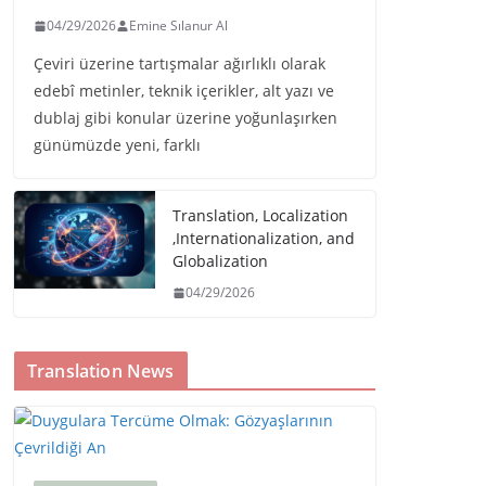
04/29/2026
Emine Sılanur Al
Çeviri üzerine tartışmalar ağırlıklı olarak
edebî metinler, teknik içerikler, alt yazı ve
dublaj gibi konular üzerine yoğunlaşırken
günümüzde yeni, farklı
Translation, Localization
,Internationalization, and
Globalization
04/29/2026
Translation News