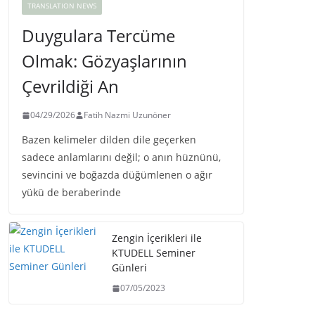
TRANSLATION NEWS
Duygulara Tercüme
Olmak: Gözyaşlarının
Çevrildiği An
04/29/2026
Fatih Nazmi Uzunöner
Bazen kelimeler dilden dile geçerken
sadece anlamlarını değil; o anın hüznünü,
sevincini ve boğazda düğümlenen o ağır
yükü de beraberinde
Zengin İçerikleri ile
KTUDELL Seminer
Günleri
07/05/2023