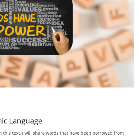
mic Language
his text, I will share words that have been borrowed from