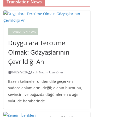
Translation News
TRANSLATION NEWS
Duygulara Tercüme
Olmak: Gözyaşlarının
Çevrildiği An
04/29/2026
Fatih Nazmi Uzunöner
Bazen kelimeler dilden dile geçerken
sadece anlamlarını değil; o anın hüznünü,
sevincini ve boğazda düğümlenen o ağır
yükü de beraberinde