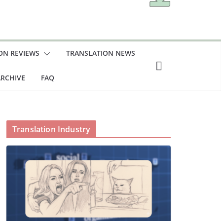
ON REVIEWS
TRANSLATION NEWS
RCHIVE
FAQ
Translation Industry