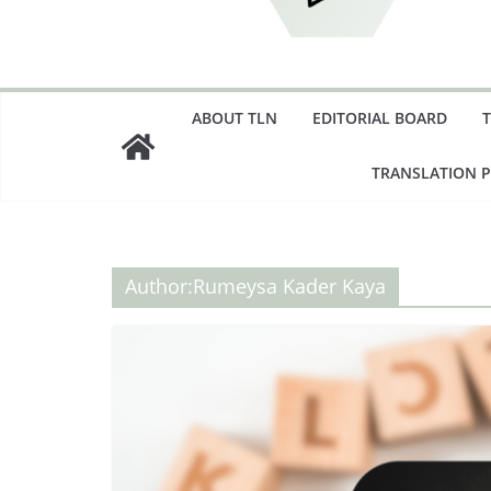
ABOUT TLN
EDITORIAL BOARD
TRANSLATION 
Author:
Rumeysa Kader Kaya