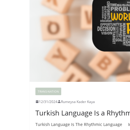
TRANS-NATION
12/31/2024
Rumeysa Kader Kaya
Turkish Language Is a Rhyth
Turkish Language Is The Rhythmic Language In t