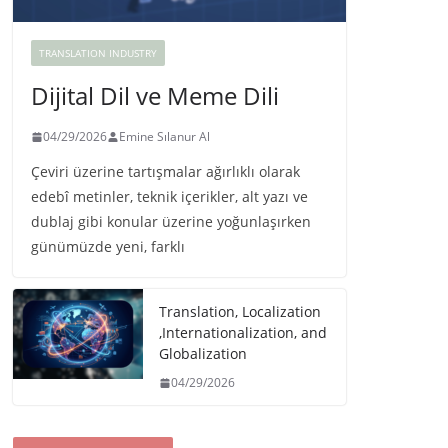
TRANSLATION INDUSTRY
Dijital Dil ve Meme Dili
04/29/2026
Emine Sılanur Al
Çeviri üzerine tartışmalar ağırlıklı olarak
edebî metinler, teknik içerikler, alt yazı ve
dublaj gibi konular üzerine yoğunlaşırken
günümüzde yeni, farklı
Translation, Localization
,Internationalization, and
Globalization
04/29/2026