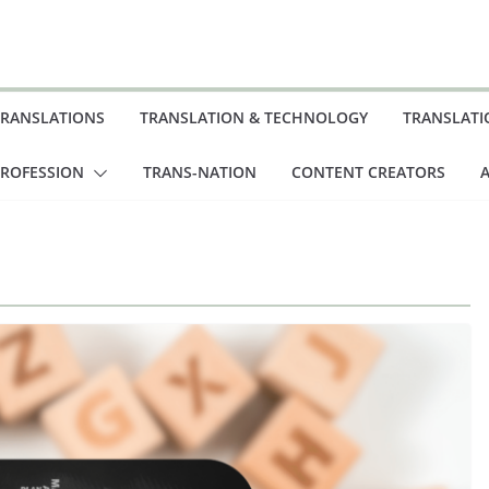
TRANSLATIONS
TRANSLATION & TECHNOLOGY
TRANSLATI
PROFESSION
TRANS-NATION
CONTENT CREATORS
A