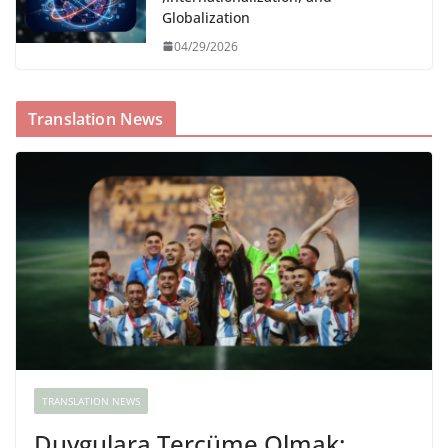
Globalization
04/29/2026
Translation News
TRANSLATION NEWS
Duygulara Tercüme Olmak: