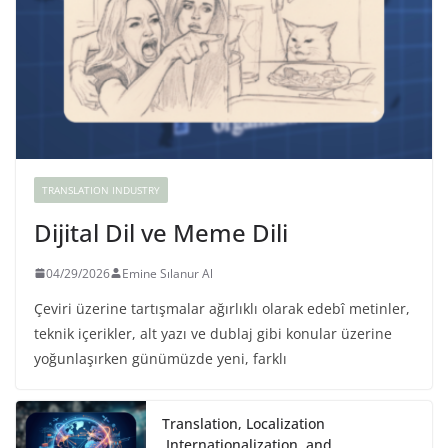
TRANSLATION INDUSTRY
Dijital Dil ve Meme Dili
04/29/2026
Emine Sılanur Al
Çeviri üzerine tartışmalar ağırlıklı olarak edebî metinler,
teknik içerikler, alt yazı ve dublaj gibi konular üzerine
yoğunlaşırken günümüzde yeni, farklı
Translation, Localization
,Internationalization, and