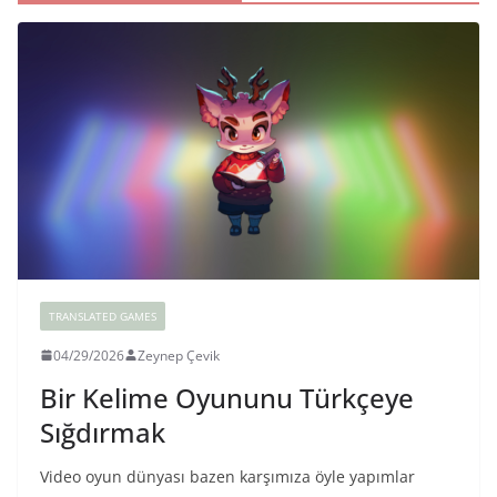
TRANSLATED GAMES
04/29/2026
Zeynep Çevik
Bir Kelime Oyununu Türkçeye
Sığdırmak
Video oyun dünyası bazen karşımıza öyle yapımlar