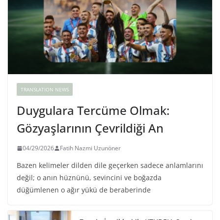
TRANSLATION NEWS
Duygulara Tercüme Olmak:
Gözyaşlarının Çevrildiği An
04/29/2026
Fatih Nazmi Uzunöner
Bazen kelimeler dilden dile geçerken sadece anlamlarını
değil; o anın hüznünü, sevincini ve boğazda
düğümlenen o ağır yükü de beraberinde