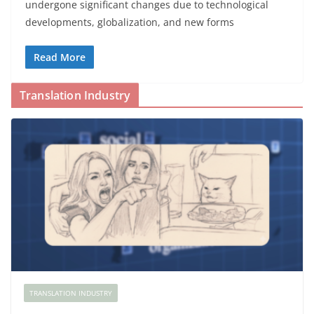
undergone significant changes due to technological
developments, globalization, and new forms
Read More
Translation Industry
TRANSLATION INDUSTRY