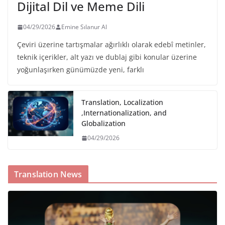
Dijital Dil ve Meme Dili
04/29/2026
Emine Sılanur Al
Çeviri üzerine tartışmalar ağırlıklı olarak edebî metinler,
teknik içerikler, alt yazı ve dublaj gibi konular üzerine
yoğunlaşırken günümüzde yeni, farklı
Translation, Localization
,Internationalization, and
Globalization
04/29/2026
Translation News